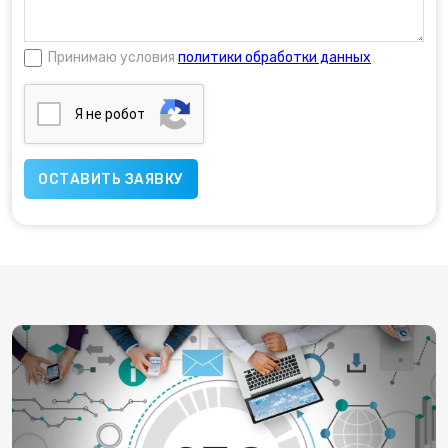
Принимаю условия
политики обработки данных
Я нe poбoт