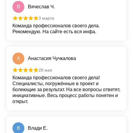
В
Вячеслав Ч.
3 марта
Оценка
5
из 5
Команда профессионалов своего дела.
Рекомендую. На сайте есть вся инфа.
А
Анастасия Чучкалова
28 мая
Оценка
5
из 5
Команда профессионалов своего дела!
Специалисты, погружённые в проект и
болеющие за результат. На все вопросы ответят,
инициативные. Весь процесс работы понятен и
открыт.
В
Влади Е.