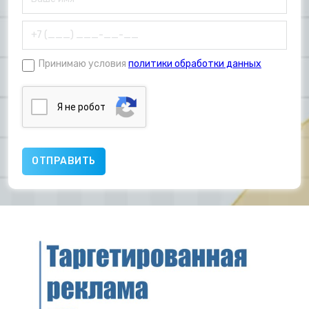
Принимаю условия
политики обработки данных
Я нe poбoт