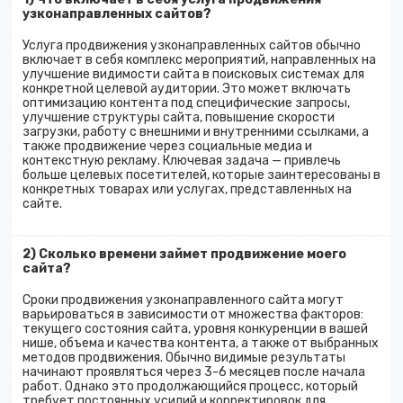
узконаправленных сайтов?
Услуга продвижения узконаправленных сайтов обычно
включает в себя комплекс мероприятий, направленных на
улучшение видимости сайта в поисковых системах для
конкретной целевой аудитории. Это может включать
оптимизацию контента под специфические запросы,
улучшение структуры сайта, повышение скорости
загрузки, работу с внешними и внутренними ссылками, а
также продвижение через социальные медиа и
контекстную рекламу. Ключевая задача — привлечь
больше целевых посетителей, которые заинтересованы в
конкретных товарах или услугах, представленных на
сайте.
2) Сколько времени займет продвижение моего
сайта?
Сроки продвижения узконаправленного сайта могут
варьироваться в зависимости от множества факторов:
текущего состояния сайта, уровня конкуренции в вашей
нише, объема и качества контента, а также от выбранных
методов продвижения. Обычно видимые результаты
начинают проявляться через 3-6 месяцев после начала
работ. Однако это продолжающийся процесс, который
требует постоянных усилий и корректировок для