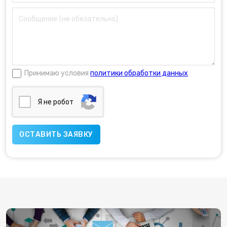
Принимаю условия
политики обработки данных
Я нe poбoт