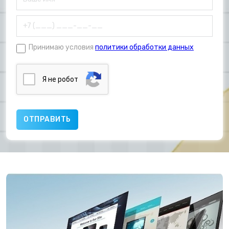
Принимаю условия
политики обработки данных
Я нe poбoт