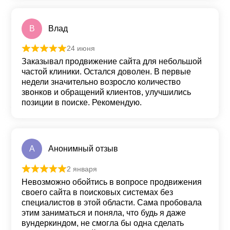
В
Влад
24 июня
Оценка
5
из 5
Заказывал продвижение сайта для небольшой
частой клиники. Остался доволен. В первые
недели значительно возросло количество
звонков и обращений клиентов, улучшились
позиции в поиске. Рекомендую.
А
Анонимный отзыв
2 января
Оценка
5
из 5
Невозможно обойтись в вопросе продвижения
своего сайта в поисковых системах без
специалистов в этой области. Сама пробовала
этим заниматься и поняла, что будь я даже
вундеркиндом, не смогла бы одна сделать