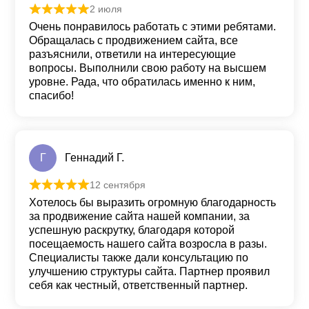
2 июля
Оценка
5
из 5
Очень понравилось работать с этими ребятами.
Обращалась с продвижением сайта, все
разъяснили, ответили на интересующие
вопросы. Выполнили свою работу на высшем
уровне. Рада, что обратилась именно к ним,
спасибо!
Г
Геннадий Г.
12 сентября
Оценка
5
из 5
Хотелось бы выразить огромную благодарность
за продвижение сайта нашей компании, за
успешную раскрутку, благодаря которой
посещаемость нашего сайта возросла в разы.
Специалисты также дали консультацию по
улучшению структуры сайта. Партнер проявил
себя как честный, ответственный партнер.