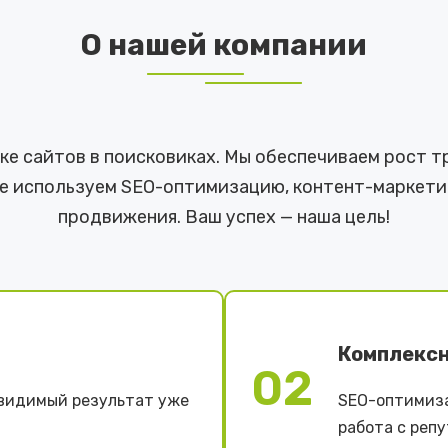
О нашей компании
е сайтов в поисковиках. Мы обеспечиваем рост тр
е используем SEO-оптимизацию, контент-маркети
продвижения. Ваш успех — наша цель!
Комплекс
02
видимый результат уже
SEO-оптимиза
работа с репу