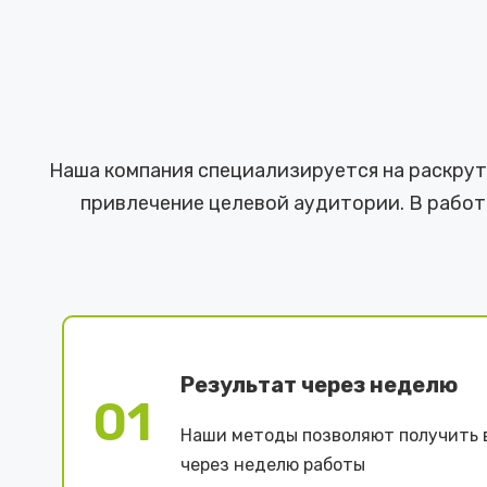
Наша компания специализируется на раскрутк
привлечение целевой аудитории. В работ
Результат через неделю
01
Наши методы позволяют получить 
через неделю работы