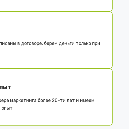
писаны в договоре, берем деньги только при
опыт
фере маркетинга более 20-ти лет и имеем
 опыт