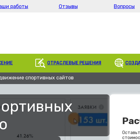
аши работы
Отзывы
Вопросы
ЖЕНИЕ
ОТРАСЛЕВЫЕ РЕШЕНИЯ
СОЗД
движение спортивных сайтов
портивных
о
Рас
Оставьт
стоимос