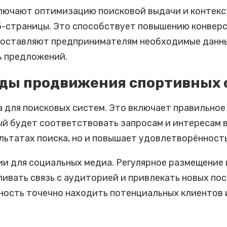
лючают оптимизацию поисковой выдачи и контекс
б-страницы. Это способствует повышению конверси
доставляют предпринимателям необходимые данные
ь предложений.
оды продвижения спортивных 
 для поисковых систем. Это включает правильное
рый будет соответствовать запросам и интересам 
льтатах поиска, но и повышает удовлетворённост
и для социальных медиа. Регулярное размещение 
вливать связь с аудиторией и привлекать новых п
ость точечно находить потенциальных клиентов 