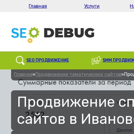
Главная
Услуги
Н
SEO ПРОДВИЖЕНИЕ
SMM ПРОДВИ
Главная
»
Продвижение тематических сайтов
»
Про
Продвижение с
сайтов в Иванов