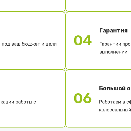
Гарантия
04
 под ваш бюджет и цели
Гарантии про
выполнении
Большой 
06
кации работы с
Работаем в с
колоссальный