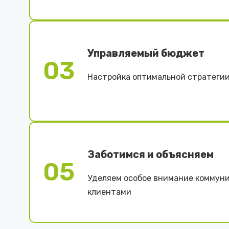
Управляемый бюджет
03
Настройка оптимальной стратегии
Заботимся и объясняем
05
Уделяем особое внимание коммуни
клиентами