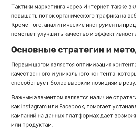
Тактики маркетинга через Интернет также вк
повышать поток органического трафика на ве
Кроме того, аналитические инструменты пре
помогает улучшить качество и эффективност
Основные стратегии и мет
Первым шагом является оптимизация контента
качественного и уникального контента, кото
способствует более высоким позициям в резу
Важным элементом является наличие стратеги
как Instagram или Facebook, помогает устана
кампаний на данных платформах дает возможн
или продуктам.