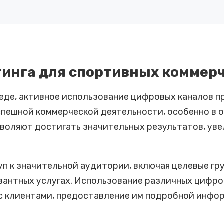
инга для спортивных коммерч
еде, активное использование цифровых каналов 
пешной коммерческой деятельности, особенно в 
воляют достигать значительных результатов, уве
п к значительной аудитории, включая целевые гру
вантных услугах. Использование различных цифро
 клиентами, предоставление им подробной информ