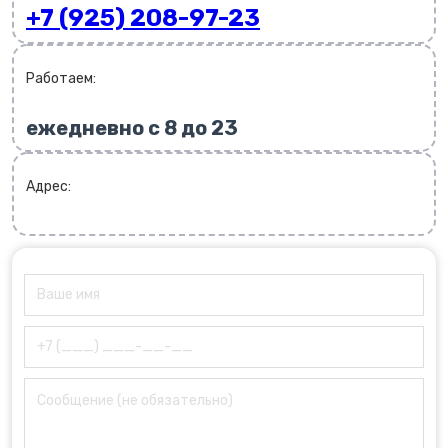
+7 (925) 208-97-23
Работаем:
ежедневно с 8 до 23
Адрес: