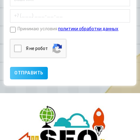
Принимаю условия
политики обработки данных
Я нe poбoт