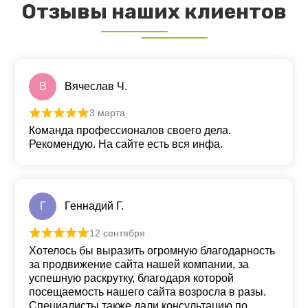
Отзывы наших клиентов
В
Вячеслав Ч.
3 марта
Оценка
5
из 5
Команда профессионалов своего дела.
Рекомендую. На сайте есть вся инфа.
Г
Геннадий Г.
12 сентября
Оценка
5
из 5
Хотелось бы выразить огромную благодарность
за продвижение сайта нашей компании, за
успешную раскрутку, благодаря которой
посещаемость нашего сайта возросла в разы.
Специалисты также дали консультацию по