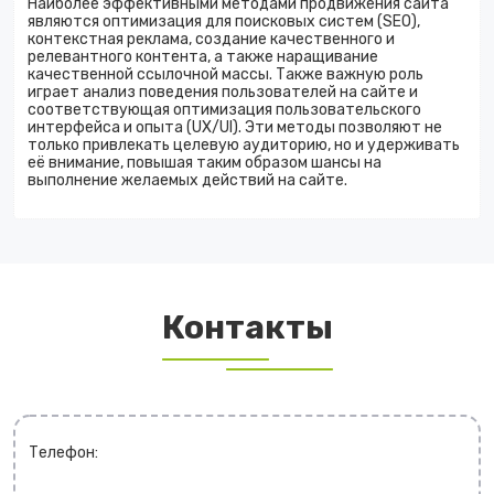
Наиболее эффективными методами продвижения сайта
являются оптимизация для поисковых систем (SEO),
контекстная реклама, создание качественного и
релевантного контента, а также наращивание
качественной ссылочной массы. Также важную роль
играет анализ поведения пользователей на сайте и
соответствующая оптимизация пользовательского
интерфейса и опыта (UX/UI). Эти методы позволяют не
только привлекать целевую аудиторию, но и удерживать
её внимание, повышая таким образом шансы на
выполнение желаемых действий на сайте.
Контакты
Телефон: