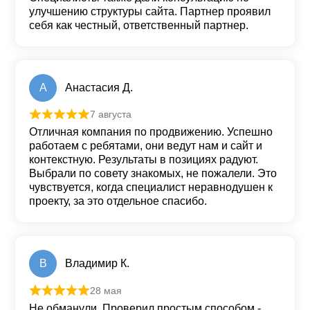
улучшению структуры сайта. Партнер проявил
себя как честный, ответственный партнер.
А
Анастасия Д.
7 августа
Оценка
5
из 5
Отличная компания по продвижению. Успешно
работаем с ребятами, они ведут нам и сайт и
контекстную. Результаты в позициях радуют.
Выбрали по совету знакомых, не пожалели. Это
чувствуется, когда специалист неравнодушен к
проекту, за это отдельное спасибо.
В
Владимир К.
28 мая
Оценка
5
из 5
Не обманули. Проверил простым способом -