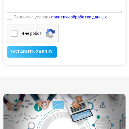
Принимаю условия
политики обработки данных
Я нe poбoт